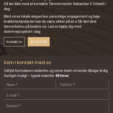
Så tøv ikke med at kontakte Tømrermester Sebastian V. Schiøtt i
dag.
Med vores lokale ekspertise, personlige engagement og høje
kvalitetsstandarder kan du være sikker på at vi får løst dine
tømrerbehov på bedste vis. Lad os hjælp dig med
drømmeprojektet i dag.
Kontakt os
20 16 24 93
Kom i kontakt med os
Udfyld formularen nedenfor, og vores team vil vende tilbage til dig
hurtigst muligt – typisk indenfor
48 timer
.