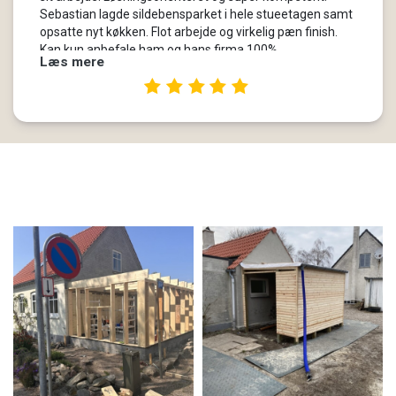
Sebastian lagde sildebensparket i hele stueetagen samt
opsatte nyt køkken. Flot arbejde og virkelig pæn finish.
Kan kun anbefale ham og hans firma 100%
Læs mere