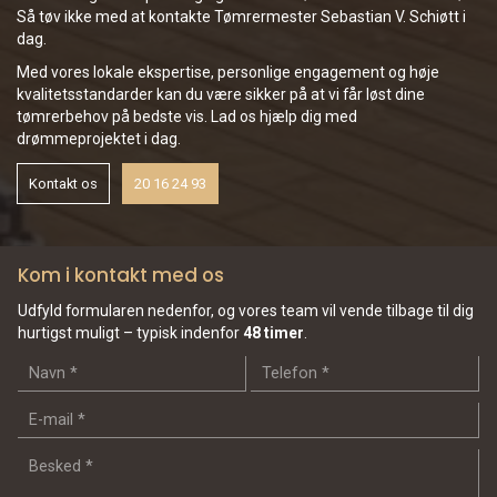
Så tøv ikke med at kontakte Tømrermester Sebastian V. Schiøtt i
dag.
Med vores lokale ekspertise, personlige engagement og høje
kvalitetsstandarder kan du være sikker på at vi får løst dine
tømrerbehov på bedste vis. Lad os hjælp dig med
drømmeprojektet i dag.
Kontakt os
20 16 24 93
Kom i kontakt med os
Udfyld formularen nedenfor, og vores team vil vende tilbage til dig
hurtigst muligt – typisk indenfor
48 timer
.