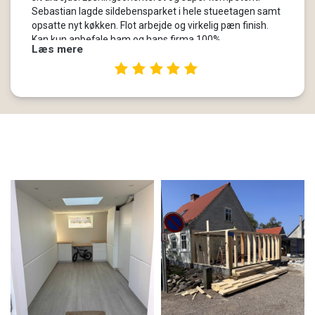
Sebastian lagde sildebensparket i hele stueetagen samt
opsatte nyt køkken. Flot arbejde og virkelig pæn finish.
Kan kun anbefale ham og hans firma 100%
Læs mere