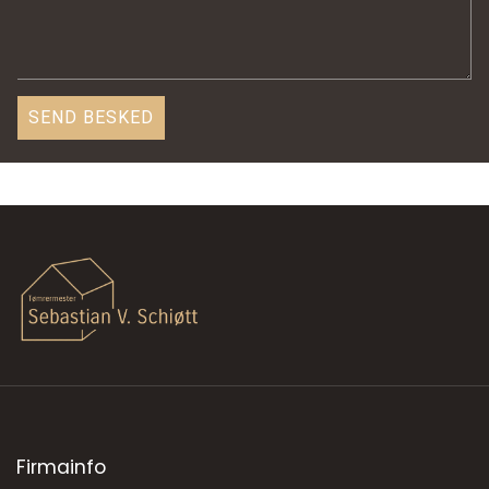
Firmainfo