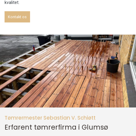
kvalitet.
Kontakt os
Tømrermester Sebastian V. Schiøtt
Erfarent tømrerfirma i Glumsø