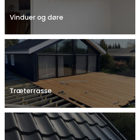
Vinduer og døre
Træterrasse