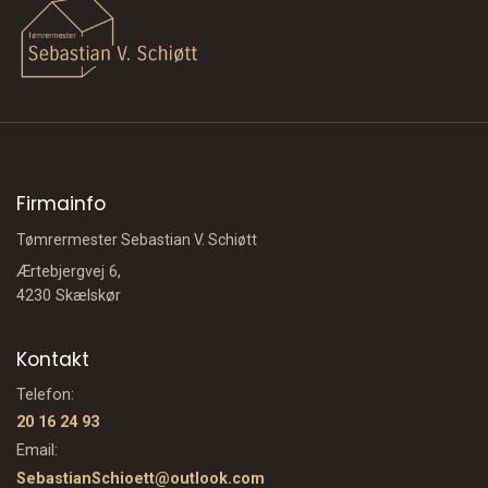
Firmainfo
Tømrermester Sebastian V. Schiøtt
Ærtebjergvej 6,
4230 Skælskør
Kontakt
Telefon:
20 16 24 93
Email:
SebastianSchioett@outlook.com