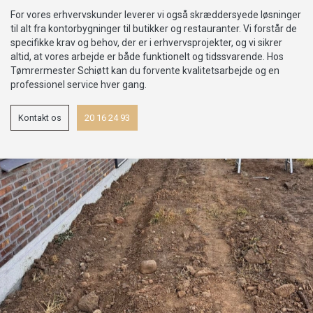
For vores erhvervskunder leverer vi også skræddersyede løsninger
til alt fra kontorbygninger til butikker og restauranter. Vi forstår de
specifikke krav og behov, der er i erhvervsprojekter, og vi sikrer
altid, at vores arbejde er både funktionelt og tidssvarende. Hos
Tømrermester Schiøtt kan du forvente kvalitetsarbejde og en
professionel service hver gang.
Kontakt os
20 16 24 93