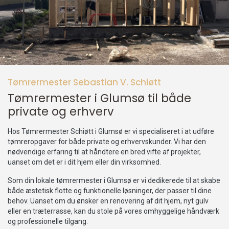
Tømrermester Sebastian V. Schiøtt
Tømrermester i Glumsø til både
private og erhverv
Hos Tømrermester Schiøtt i Glumsø er vi specialiseret i at udføre
tømreropgaver for både private og erhvervskunder. Vi har den
nødvendige erfaring til at håndtere en bred vifte af projekter,
uanset om det er i dit hjem eller din virksomhed.
Som din lokale tømrermester i Glumsø er vi dedikerede til at skabe
både æstetisk flotte og funktionelle løsninger, der passer til dine
behov. Uanset om du ønsker en renovering af dit hjem, nyt gulv
eller en træterrasse, kan du stole på vores omhyggelige håndværk
og professionelle tilgang.