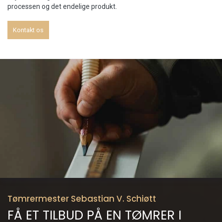
processen og det endelige produkt.
Kontakt os
Tømrermester Sebastian V. Schiøtt
FÅ ET TILBUD PÅ EN TØMRER I