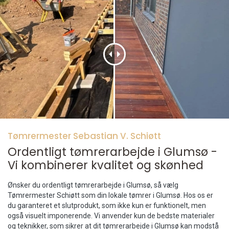
Tømrermester Sebastian V. Schiøtt
Ordentligt tømrerarbejde i Glumsø -
Vi kombinerer kvalitet og skønhed
Ønsker du ordentligt tømrerarbejde i Glumsø, så vælg
Tømrermester Schiøtt som din lokale tømrer i Glumsø. Hos os er
du garanteret et slutprodukt, som ikke kun er funktionelt, men
også visuelt imponerende. Vi anvender kun de bedste materialer
og teknikker, som sikrer at dit tømrerarbejde i Glumsø kan modstå