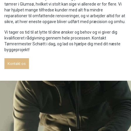
tømrer i Glumsø, hvilket vi stolt kan sige vi allerede er for flere. Vi
har hjulpet mange tilfredse kunder med alt fra mindre
reparationer til omfattende renoveringer, og vi arbejder altid for at
sikre, at hver eneste opgave bliver udført med præcision og omhu.
Vi tager os tid til at lytte til dine ønsker og behov og vi giver dig
kvalificeret rådgivning gennem hele processen. Kontakt
Tømrermester Schiøtt i dag, og lad os hjælpe dig med dit næste
byggeprojekt!
Kontakt os