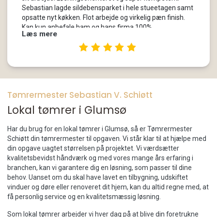
Sebastian lagde sildebensparket i hele stueetagen samt
opsatte nyt køkken. Flot arbejde og virkelig pæn finish.
Kan kun anbefale ham og hans firma 100%
Læs mere
Tømrermester Sebastian V. Schiøtt
Lokal tømrer i Glumsø
Har du brug for en lokal tømrer i Glumsø, så er Tømrermester
Schiøtt din tømrermester til opgaven. Vi står klar til at hjælpe med
din opgave uagtet størrelsen på projektet. Vi værdsætter
kvalitetsbevidst håndværk og med vores mange års erfaring i
branchen, kan vi garantere dig en løsning, som passer til dine
behov. Uanset om du skal have lavet en tilbygning, udskiftet
vinduer og døre eller renoveret dit hjem, kan du altid regne med, at
få personlig service og en kvalitetsmæssig løsning.
Som lokal tømrer arbejder vi hver dag på at blive din foretrukne