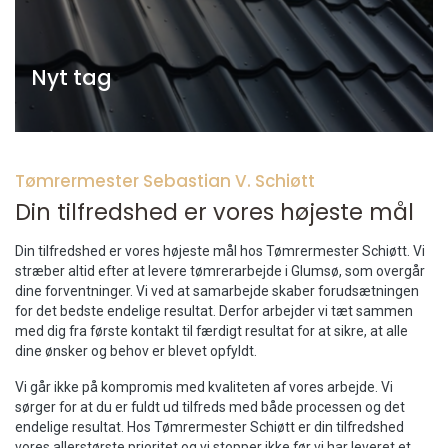
Nyt tag
Tømrermester Sebastian V. Schiøtt
Din tilfredshed er vores højeste mål
Din tilfredshed er vores højeste mål hos Tømrermester Schiøtt. Vi
stræber altid efter at levere tømrerarbejde i Glumsø, som overgår
dine forventninger. Vi ved at samarbejde skaber forudsætningen
for det bedste endelige resultat. Derfor arbejder vi tæt sammen
med dig fra første kontakt til færdigt resultat for at sikre, at alle
dine ønsker og behov er blevet opfyldt.
Vi går ikke på kompromis med kvaliteten af vores arbejde. Vi
sørger for at du er fuldt ud tilfreds med både processen og det
endelige resultat. Hos Tømrermester Schiøtt er din tilfredshed
vores allerstørste prioritet og vi stopper ikke før vi har leveret et