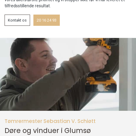
tilfredsstillende resultat.
Kontakt os
20 16 24 93
Tømrermester Sebastian V. Schiøtt
Døre og vinduer i Glumsø