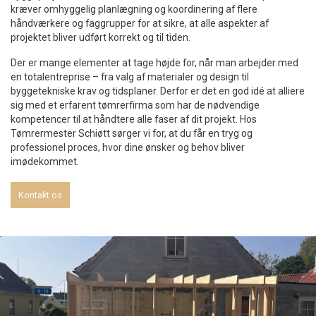
kræver omhyggelig planlægning og koordinering af flere
håndværkere og faggrupper for at sikre, at alle aspekter af
projektet bliver udført korrekt og til tiden.
Der er mange elementer at tage højde for, når man arbejder med
en totalentreprise – fra valg af materialer og design til
byggetekniske krav og tidsplaner. Derfor er det en god idé at alliere
sig med et erfarent tømrerfirma som har de nødvendige
kompetencer til at håndtere alle faser af dit projekt. Hos
Tømrermester Schiøtt sørger vi for, at du får en tryg og
professionel proces, hvor dine ønsker og behov bliver
imødekommet.
Kontakt os