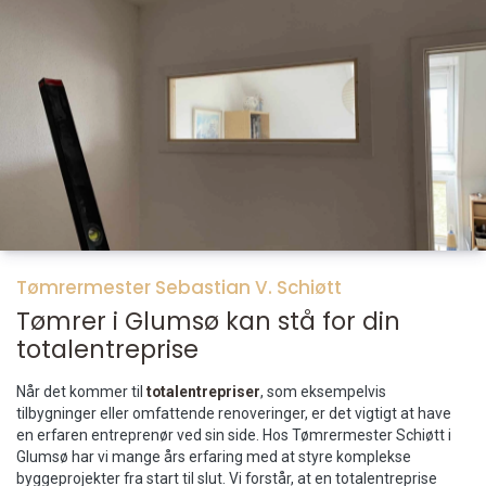
Tømrermester Sebastian V. Schiøtt
Tømrer i Glumsø kan stå for din
totalentreprise
Når det kommer til
totalentrepriser
, som eksempelvis
tilbygninger eller omfattende renoveringer, er det vigtigt at have
en erfaren entreprenør ved sin side. Hos Tømrermester Schiøtt i
Glumsø har vi mange års erfaring med at styre komplekse
byggeprojekter fra start til slut. Vi forstår, at en totalentreprise