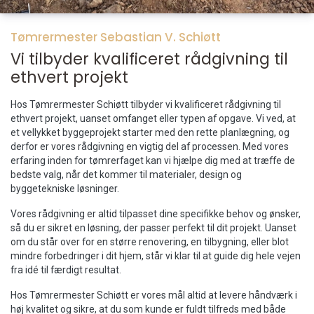
Tømrermester Sebastian V. Schiøtt
Vi tilbyder kvalificeret rådgivning til
ethvert projekt
Hos Tømrermester Schiøtt tilbyder vi kvalificeret rådgivning til
ethvert projekt, uanset omfanget eller typen af opgave. Vi ved, at
et vellykket byggeprojekt starter med den rette planlægning, og
derfor er vores rådgivning en vigtig del af processen. Med vores
erfaring inden for tømrerfaget kan vi hjælpe dig med at træffe de
bedste valg, når det kommer til materialer, design og
byggetekniske løsninger.
Vores rådgivning er altid tilpasset dine specifikke behov og ønsker,
så du er sikret en løsning, der passer perfekt til dit projekt. Uanset
om du står over for en større renovering, en tilbygning, eller blot
mindre forbedringer i dit hjem, står vi klar til at guide dig hele vejen
fra idé til færdigt resultat.
Hos Tømrermester Schiøtt er vores mål altid at levere håndværk i
høj kvalitet og sikre, at du som kunde er fuldt tilfreds med både